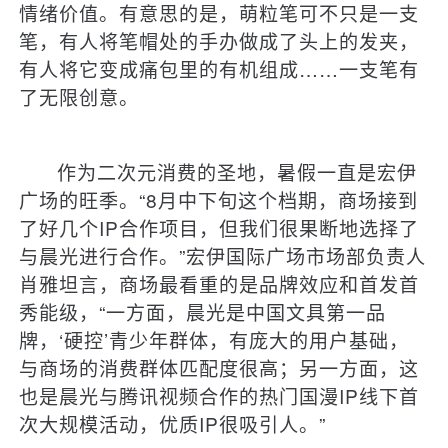
情绪价值。有意思的是，萌粒笔可不只是一支
笔，有人将笔帽处的手办做成了头上的发夹，
有人将它变成痛包里的有机组成……一支笔有
了无限创意。
作为二次元消费的圣地，暑假一直是宏伊
广场的旺季。“8月中下旬这个档期，商场接到
了好几个IP合作项目，但我们很果断地选择了
与晨光进行合作。”宏伊国际广场市场部负责人
肖雅坦言，商场最看重的是品牌效应和首发首
秀能级，“一方面，晨光是中国文具第一品
牌，‘硬控’青少年群体，有庞大的用户基础，
与商场的消费群体匹配度很高；另一方面，这
也是晨光与腾讯视频合作的热门国漫IP线下首
次大规模活动，优质IP很吸引人。”