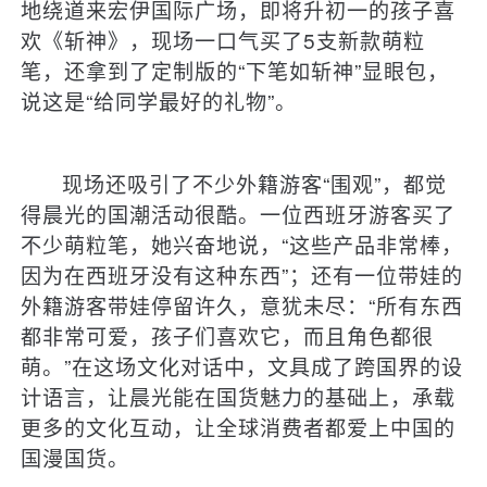
地绕道来宏伊国际广场，即将升初一的孩子喜
欢《斩神》，现场一口气买了5支新款萌粒
笔，还拿到了定制版的“下笔如斩神”显眼包，
说这是“给同学最好的礼物”。
现场还吸引了不少外籍游客“围观”，都觉
得晨光的国潮活动很酷。一位西班牙游客买了
不少萌粒笔，她兴奋地说，“这些产品非常棒，
因为在西班牙没有这种东西”；还有一位带娃的
外籍游客带娃停留许久，意犹未尽：“所有东西
都非常可爱，孩子们喜欢它，而且角色都很
萌。”在这场文化对话中，文具成了跨国界的设
计语言，让晨光能在国货魅力的基础上，承载
更多的文化互动，让全球消费者都爱上中国的
国漫国货。