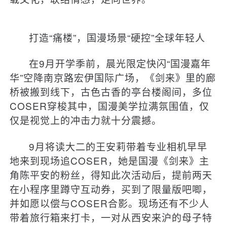
打造“痛楼”，国漫场景“硬控”全球年轻人
在9月开学季前，晨光限定快闪“国漫嘉年
华”空降南京路宏伊国际广场，《剑来》里的廊
桥被搬到线下，古色古香的亭台楼阁间，多位
COSER穿梭其中，国漫美学拉满氛围值，仅
仅是视觉上的冲击力就十分震撼。
9月将读大二的王安莉带着专业相机早早
地来到现场追COSER，她是国漫《剑来》主
角陈平安的粉丝，得知此次活动后，提前两天
在小程序里蹲守互动券，买到了限量版吧唧，
并如愿以偿与COSER合影。现场还有不少人
带着旅行箱来打卡，一对从西安来沪的母子特