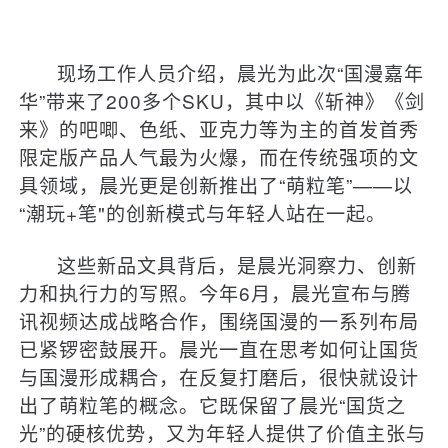
现场工作人员介绍，晨光为此次“国漫嘉年
华”带来了200多个SKU，其中以《斩神》《剑
来》的吧唧、色纸、亚克力等为主的首发首秀
限定版产品人气最为火爆，而在传统强项的文
具领域，晨光更是创新推出了“萌粒笔”——以
“潮玩+笔"的创新模式与年轻人站在一起。
这些新品文具背后，是晨光洞察力、创新
力和执行力的写照。今年6月，晨光宣布与腾
讯视频达成战略合作，围绕国漫的一系列布局
已紧锣密鼓展开。晨光一直在思考如何让国货
与国漫形成耦合，在反复打磨后，很快就设计
出了萌粒笔的概念。它既保留了晨光“国货之
光”的硬核优势，又为年轻人提供了价值主张与