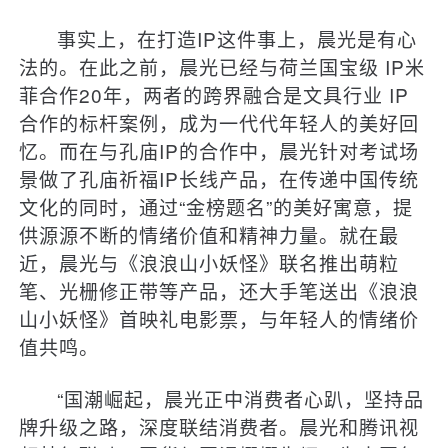
事实上，在打造IP这件事上，晨光是有心
法的。在此之前，晨光已经与荷兰国宝级 IP米
菲合作20年，两者的跨界融合是文具行业 IP
合作的标杆案例，成为一代代年轻人的美好回
忆。而在与孔庙IP的合作中，晨光针对考试场
景做了孔庙祈福IP长线产品，在传递中国传统
文化的同时，通过“金榜题名”的美好寓意，提
供源源不断的情绪价值和精神力量。就在最
近，晨光与《浪浪山小妖怪》联名推出萌粒
笔、光栅修正带等产品，还大手笔送出《浪浪
山小妖怪》首映礼电影票，与年轻人的情绪价
值共鸣。
“国潮崛起，晨光正中消费者心趴，坚持品
牌升级之路，深度联结消费者。晨光和腾讯视