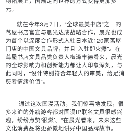
场拓展上，国潮走向世界的方式变得更加多
元。
就在今年3月7日，“全球最美书店”之一的
茑屋书店官宣与晨光达成战略合作，晨光也成
为首个以深度合作形式入驻日本近120家茑屋
门店的中国文具品牌，并且“入驻即火爆”。在
茑屋书店文具品类负责人梅泽丰德看来，晨光
的全球影响力和创新能力都让人印象深刻，与
此同时，“设计特别符合年轻人的审美，给足消
费者情绪价值”。
“通过这次国漫活动，我们惊喜地发现，很
多来沪的外籍游客都对国漫IP联名文具很感兴
趣，纷纷点赞‘很燃’。”在晨光看来，未来这些
文化消费品将更骄傲地讲好中国品牌故事。