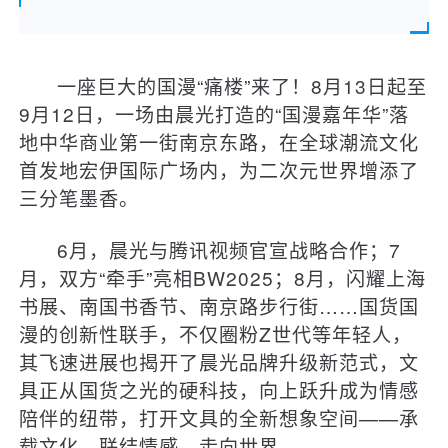
一座巨大的国漫“痛楼”来了！8月13日起至
9月12日，一场由晨光打造的“国漫嘉年华”落
地中华商业第一街南京东路，在全球潮流文化
首发地宏伊国际广场内，为二次元世界增添了
三分笔墨香。
6月，晨光与腾讯视频官宣战略合作；7
月，双方“牵手”亮相BW2025；8月，闪耀上海
书展、南国书香节、南京路步行街……国货国
漫的创新性联手，不仅圈粉Z世代等年轻人，
其飞速进展也揭开了晨光品牌升级新范式，文
具正从国货之光的硬科技，向上跃升成为情感
陪伴的纽带，打开文具的全新想象空间——承
载文化，联结情感，走向世界。