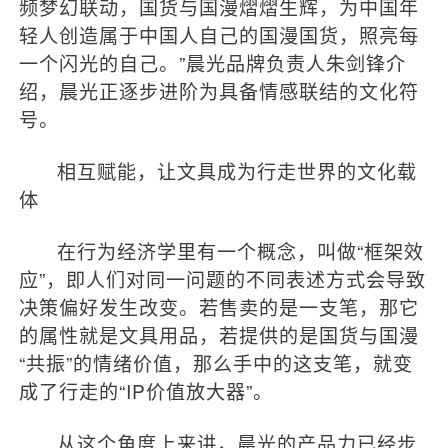
频梦幻联动，国货与国漫熠熠生辉，为中国年
轻人创造属于中国人自己的国漫国货，照亮每
一个闪光的自己。”晨光品牌负责人朱剑锋介
绍，晨光正逐步进阶为具备情感联结的文化符
号。
相互赋能，让文具成为行走世界的文化载
体
在行为经济学里有一个概念，叫做“框架效
应”，即人们对同一问题的不同表述方式会导致
决策偏好发生改变。若售卖的是一支笔，那它
的属性就是文具用品，若提供的是国货与国漫
“共振”的情绪价值，那么手中的这支笔，就变
成了行走的“IP价值放大器”。
从这个角度上来讲，晨光的产品力已经步