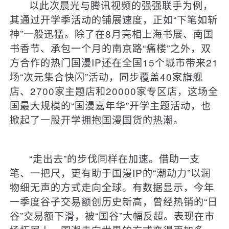
以此次晨光与腾讯视频的强强联手为例，
其通过开学季活动的铺展速度，正如“下笔如斩
神”一般迅猛。除了在8月亮相上海书展、南国
书香节、承包一个月的南京路“痛楼”之外，双
方合作的热门国漫IP还在全国15个城市带来21
场“次元集合快闪”活动，同步覆盖40家旗舰
店、2700家主题店和20000家专区店，这场全
国最大规模的“国漫嘉年华”开学主题活动，也
掀起了一股开学拥抱国漫国货的热潮。
“走出去”的步伐同样在加速。借助一支
笔、一把尺，更有助于国漫IP的“潮动力”以润
物细无声的方式走向全球。有数据显示，今年
一季度谷子交易额创历史新高，曾经热销的“日
谷”交易额下滑，被“国谷”大幅反超。表现在市