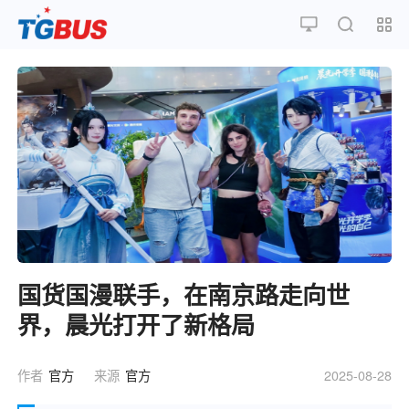
国货国漫联手，在南京路走向世
界，晨光打开了新格局
作者
官方
来源
官方
2025-08-28