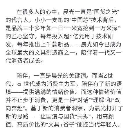
在很多人的心中，晨光一直是“国货之光”
的代言人，小小一支笔的“中国芯”技术背后，
是品牌三十多年如一日“一米宽挖到一万米深”
的匠心坚守。每年投入超1亿元用于技术研
发、每年推出上千款新品……晨光如今已成为
全球最大的文具制造商之一，陪伴着一代又一
代消费者成长。
陪伴，一直是晨光的关键词。而当Z世
代、α 世代成为消费主力军，陪伴有了新的语
境——提供满满的情绪价值。而这种情绪价值
并不止步于消费，更是一种“对话”“理解”和“双
向奔赴”。基于新的消费者洞察，为晨光打开了
新的思路——让国漫与国货“共振”，用高颜
值、高质价比的“文具+谷子”硬控当代年轻人。